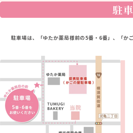
駐
駐車場は、「ゆたか薬局様前の5番・6番」、「か