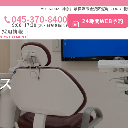
370-8400
24時間WEB予約
〒236-0021 神奈川県横浜市金沢区泥亀1-18-3 1階
0
(木・日祝を除く)
045-370-8400
24時間WEB予約
9:00~17:30
(木・日祝を除く)
採用情報
RECRUITMENT
ス