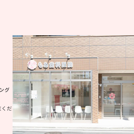
ング
覧くだ