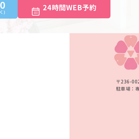
00
24時間WEB予約
く)
〒236-00
駐車場：