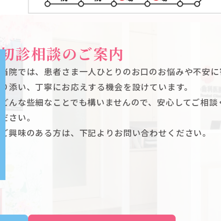
初診相談のご案内
当院では、患者さま一人ひとりのお口のお悩みや不安に
り添い、丁寧にお応えする機会を設けています。
どんな些細なことでも構いませんので、安心してご相談
ださい。
ご興味のある方は、下記よりお問い合わせください。