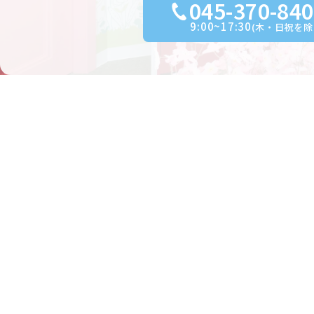
045-370-84
9:00~17:30
(木・日祝を除