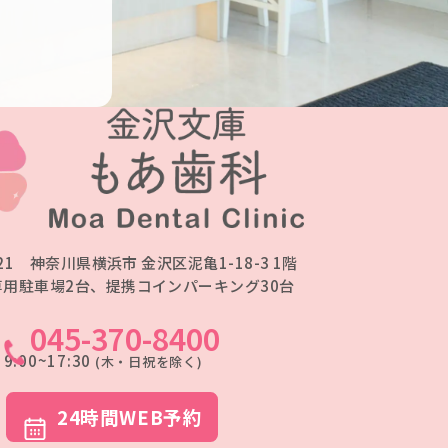
21
神奈川県横浜市 金沢区泥亀1-18-3 1階
専用駐車場2台、提携コインパーキング30台
045-370-8400
9:00~17:30
(木・日祝を除く)
24時間WEB予約